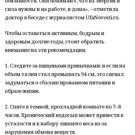
обязанности. Они понимают, что их энергия и
сила нужны и на работе, и дома», – отметила
доктор в беседе с журналистом UfaNovosti.ru.
Чтобы оставаться активным, бодрым и
здоровым долгие годы, стоит обратить
внимание на эти рекомендации.
1. Следите за пищевыми привычками: и если на
объем талии стал превышать 94 см, это сигнал
задуматься о сбалансированном питании и
образе жизни.
2. Спите в темной, прохладной комнате по 7–8
часов. Хронический недосып может привести к
усталости и к набору лишнего веса из-за
нарушения обмена веществ.