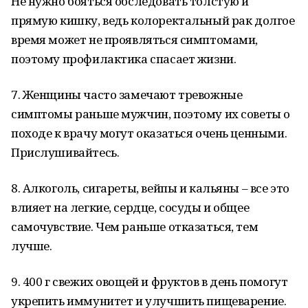
Не нужно бояться обследовать толстую и
прямую кишку, ведь колоректальный рак долгое
время может не проявляться симптомами,
поэтому профилактика спасает жизни.
7. Женщины часто замечают тревожные
симптомы раньше мужчин, поэтому их советы о
походе к врачу могут оказаться очень ценными.
Прислушивайтесь.
8. Алкоголь, сигареты, вейпы и кальяны – все это
влияет на легкие, сердце, сосуды и общее
самочувствие. Чем раньше отказаться, тем
лучше.
9. 400 г свежих овощей и фруктов в день помогут
укрепить иммунитет и улучшить пищеварение.