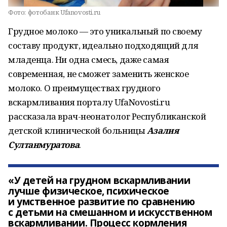
Фото:
фотобанк Ufanovosti.ru
Грудное молоко — это уникальный по своему
составу продукт, идеально подходящий для
младенца. Ни одна смесь, даже самая
современная, не сможет заменить женское
молоко. О преимуществах грудного
вскармливания порталу UfaNovosti.ru
рассказала врач-неонатолог Республиканской
детской клинической больницы
Азалия
Султанмуратова
.
«У детей на грудном вскармливании
лучше физическое, психическое
и умственное развитие по сравнению
с детьми на смешанном и искусственном
вскармливании. Процесс кормления