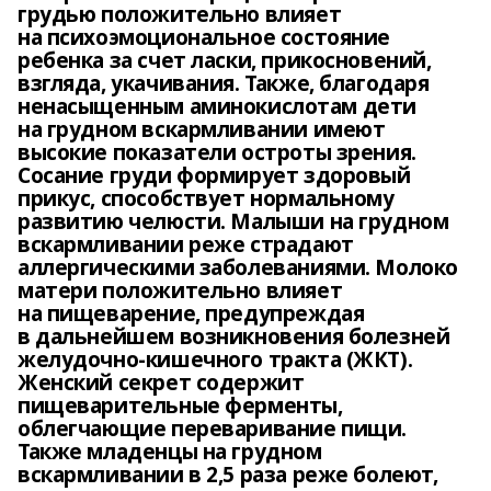
грудью положительно влияет
на психоэмоциональное состояние
ребенка за счет ласки, прикосновений,
взгляда, укачивания. Также, благодаря
ненасыщенным аминокислотам дети
на грудном вскармливании имеют
высокие показатели остроты зрения.
Сосание груди формирует здоровый
прикус, способствует нормальному
развитию челюсти.
Малыши на грудном
вскармливании реже страдают
аллергическими заболеваниями. Молоко
матери положительно влияет
на пищеварение, предупреждая
в дальнейшем возникновения болезней
желудочно-кишечного тракта (ЖКТ).
Женский секрет содержит
пищеварительные ферменты,
облегчающие переваривание пищи.
Также младенцы на грудном
вскармливании в 2,5 раза реже болеют,