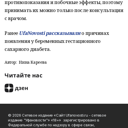
противопоказания и побочные эффекты, поэтому
принимать их можно только после консультации
с врачом.
Ранее
UfaNovosti рассказывали
о причинах
появления у беременных гестационного
сахарного диабета.
Автор:
Нина Кареева
Читайте нас
© 2026 Сетевое издание «Сайт Ufanovosti.ru - сетевое
издание "Уфановости"» «18+» зарегистрировано в
Федеральной службе по надзору в сфере связи,