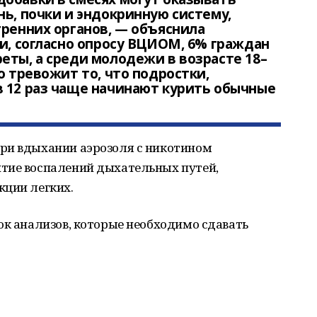
нь, почки и эндокринную систему,
тренних органов, — объяснила
ии, согласно опросу ВЦИОМ, 6% граждан
еты, а среди молодежи в возрасте 18–
о тревожит то, что подростки,
 12 раз чаще начинают курить обычные
ри вдыхании аэрозоля с никотином
тие воспалений дыхательных путей,
кции легких.
ок анализов, которые необходимо сдавать