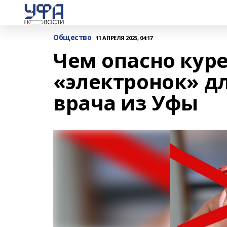
Общество
11 АПРЕЛЯ 2025, 04:17
Чем опасно кур
«электронок» дл
врача из Уфы