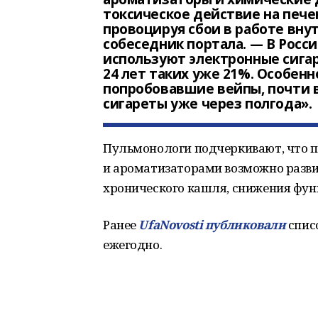
токсическое действие на пече
провоцируя сбои в работе вну
собеседник портала. — В Росс
используют электронные сигар
24 лет таких уже 21%. Особенн
попробовавшие вейпы, почти в
сигареты уже через полгода».
Пульмонологи подчеркивают, что п
и ароматизаторами возможно разви
хронического кашля, снижения фун
Ранее
UfaNovosti публиковали
спис
ежегодно.