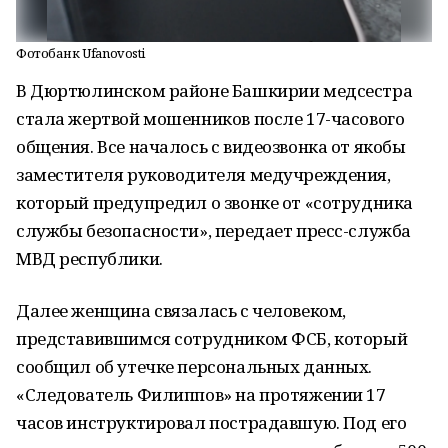
Фотобанк Ufanovosti
В Дюртюлинском районе Башкирии медсестра
стала жертвой мошенников после 17-часового
общения. Все началось с видеозвонка от якобы
заместителя руководителя медучреждения,
который предупредил о звонке от «сотрудника
службы безопасности», передает пресс-служба
МВД республики.
Далее женщина связалась с человеком,
представившимся сотрудником ФСБ, который
сообщил об утечке персональных данных.
«Следователь Филиппов» на протяжении 17
часов инструктировал пострадавшую. Под его